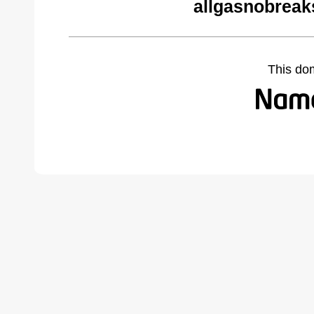
allgasnobreak
This do